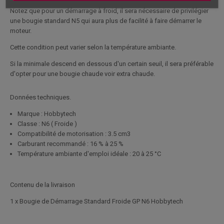
Notez que pour un démarrage à froid, il sera nécessaire de privilégier
une bougie standard N5 qui aura plus de facilité à faire démarrer le
moteur.
Cette condition peut varier selon la température ambiante.
Si la minimale descend en dessous d'un certain seuil, il sera préférable
d'opter pour une bougie chaude voir extra chaude.
Données techniques.
Marque : Hobbytech
Classe : N6 ( Froide )
Compatibilité de motorisation : 3.5 cm3
Carburant recommandé : 16 % à 25 %
Température ambiante d'emploi idéale : 20 à 25 °C
Contenu de la livraison
1 x Bougie de Démarrage Standard Froide GP N6 Hobbytech