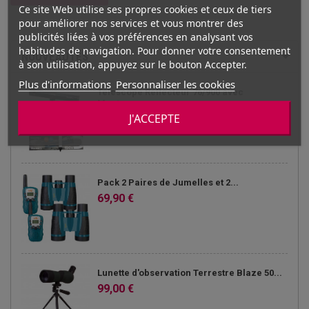
Ce site Web utilise ses propres cookies et ceux de tiers
pour améliorer nos services et vous montrer des
publicités liées à vos préférences en analysant vos
habitudes de navigation. Pour donner votre consentement
NOUVEAUTÉS
à son utilisation, appuyez sur le bouton Accepter.
Plus d'informations
Personnaliser les cookies
Télescope Réflecteur 76/900 avec
Monture...
J'ACCEPTE
249,00 €
Pack 2 Paires de Jumelles et 2...
69,90 €
Lunette d'observation Terrestre Blaze 50...
99,00 €