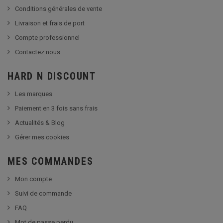
Conditions générales de vente
Livraison et frais de port
Compte professionnel
Contactez nous
HARD N DISCOUNT
Les marques
Paiement en 3 fois sans frais
Actualités & Blog
Gérer mes cookies
MES COMMANDES
Mon compte
Suivi de commande
FAQ
Mot de passe perdu