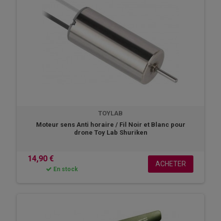
radiocommandé ou télécommandé.
TOYLAB
Moteur sens Anti horaire / Fil Noir et Blanc pour
drone Toy Lab Shuriken
14,90 €
ACHETER
En stock