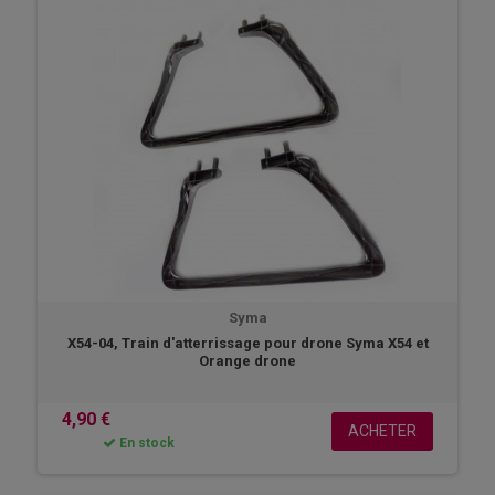
Syma
X54-04, Train d'atterrissage pour drone Syma X54 et
Orange drone
4,90 €
ACHETER
En stock