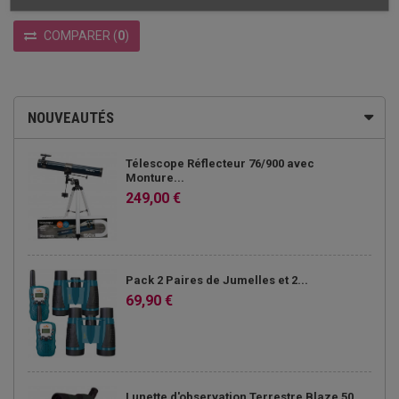
COMPARER
(
0
)
NOUVEAUTÉS
Télescope Réflecteur 76/900 avec
Monture...
249,00 €
Pack 2 Paires de Jumelles et 2...
69,90 €
Lunette d'observation Terrestre Blaze 50...