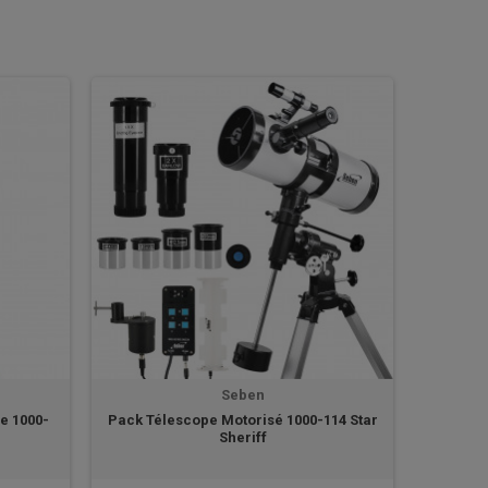
Seben
e 1000-
Pack Télescope Motorisé 1000-114 Star
Sheriff