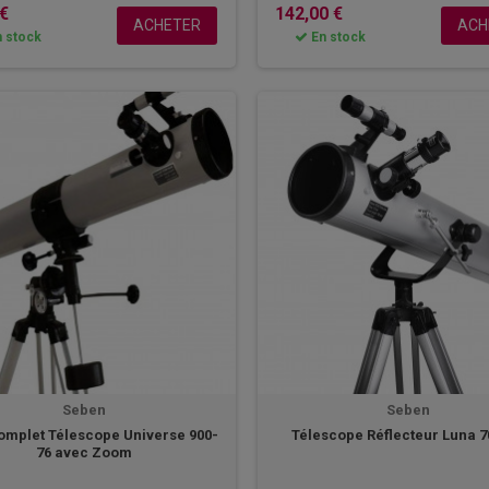
 €
142,00 €
ACHETER
ACH
 stock
En stock
Seben
Seben
omplet Télescope Universe 900-
Télescope Réflecteur Luna 7
76 avec Zoom