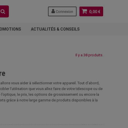
Connexion
0,00 €
OMOTIONS
ACTUALITÉS & CONSEILS
Il y a 38 produits.
re
llons vous aider à sélectionner votre appareil. Tout d'abord,
ibler l'utilisation que vous allez faire de votre télescope ou de
 l’optique, le prix, les options de grossissement ou encore la
perts grâce à notre large gamme de produits disponibles à la