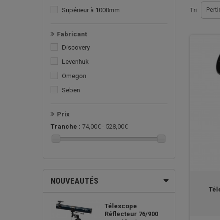
Supérieur à 1000mm
Tri
Pert
Fabricant
Discovery
Levenhuk
Omegon
Seben
Prix
Tranche :
74,00€ - 528,00€
NOUVEAUTÉS
Tél
Télescope
Réflecteur 76/900