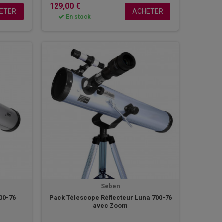
129,00 €
ETER
ACHETER
En stock
Seben
00-76
Pack Télescope Réflecteur Luna 700-76
avec Zoom