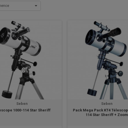
inence
Seben
Seben
escope 1000-114 Star Sheriff
Pack Mega Pack KT4 Télescop
114 Star Sheriff + Zoom