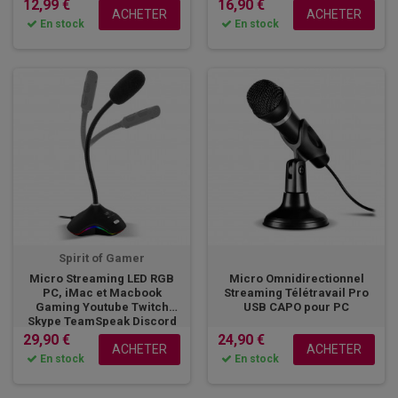
12,99 €
16,90 €
ACHETER
ACHETER
En stock
En stock
Spirit of Gamer
Micro Streaming LED RGB
Micro Omnidirectionnel
PC, iMac et Macbook
Streaming Télétravail Pro
Gaming Youtube Twitch
USB CAPO pour PC
Skype TeamSpeak Discord
29,90 €
24,90 €
ACHETER
ACHETER
En stock
En stock