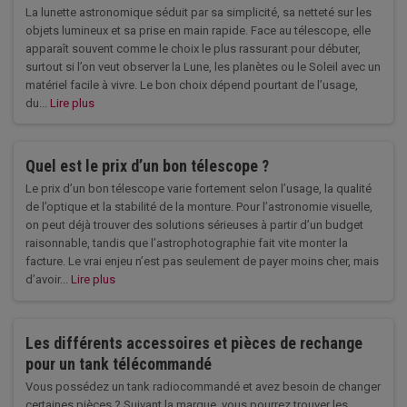
La lunette astronomique séduit par sa simplicité, sa netteté sur les
objets lumineux et sa prise en main rapide. Face au télescope, elle
apparaît souvent comme le choix le plus rassurant pour débuter,
surtout si l’on veut observer la Lune, les planètes ou le Soleil avec un
matériel facile à vivre. Le bon choix dépend pourtant de l’usage,
du...
Lire plus
Quel est le prix d’un bon télescope ?
Le prix d’un bon télescope varie fortement selon l’usage, la qualité
de l’optique et la stabilité de la monture. Pour l’astronomie visuelle,
on peut déjà trouver des solutions sérieuses à partir d’un budget
raisonnable, tandis que l’astrophotographie fait vite monter la
facture. Le vrai enjeu n’est pas seulement de payer moins cher, mais
d’avoir...
Lire plus
Les différents accessoires et pièces de rechange
pour un tank télécommandé
Vous possédez un tank radiocommandé et avez besoin de changer
certaines pièces ? Suivant la marque, vous pourrez trouver les