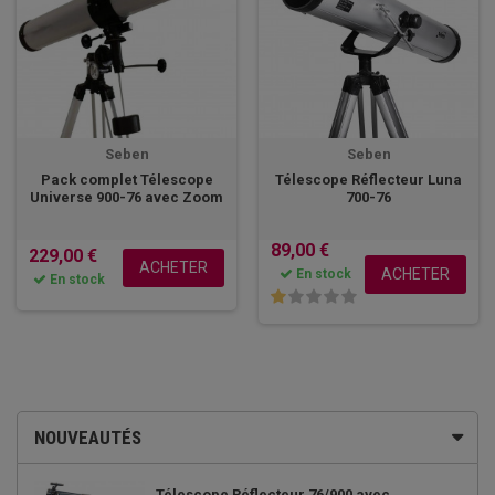
Seben
Seben
Pack complet Télescope
Télescope Réflecteur Luna
Universe 900-76 avec Zoom
700-76
89,00 €
229,00 €
ACHETER
ACHETER
En stock
En stock
NOUVEAUTÉS
Télescope Réflecteur 76/900 avec