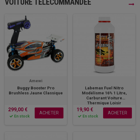
VOITURE TÉLÉCOMMANDÉE
Amewi
Buggy Booster Pro
Labemax Fuel Nitro
Brushless Jaune Classique
Modélisme 16% 1 Litre,
Carburant Voiture
Thermique Loisir
299,00 €
19,90 €
ACHETER
ACHETER
En stock
En stock