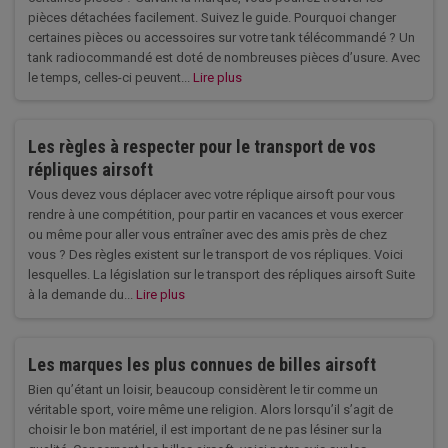
pièces détachées facilement. Suivez le guide. Pourquoi changer
certaines pièces ou accessoires sur votre tank télécommandé ? Un
tank radiocommandé est doté de nombreuses pièces d’usure. Avec
le temps, celles-ci peuvent...
Lire plus
Les règles à respecter pour le transport de vos
répliques airsoft
Vous devez vous déplacer avec votre réplique airsoft pour vous
rendre à une compétition, pour partir en vacances et vous exercer
ou même pour aller vous entraîner avec des amis près de chez
vous ? Des règles existent sur le transport de vos répliques. Voici
lesquelles. La législation sur le transport des répliques airsoft Suite
à la demande du...
Lire plus
Les marques les plus connues de billes airsoft
Bien qu’étant un loisir, beaucoup considèrent le tir comme un
véritable sport, voire même une religion. Alors lorsqu’il s’agit de
choisir le bon matériel, il est important de ne pas lésiner sur la