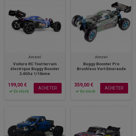
Amewi
Amewi
Voiture RC Tout terrain
Buggy Booster Pro
électrique Buggy Booster
Brushless Vert Emeraude
2.4Ghz 1/10ème
199,00 €
359,00 €
ACHETER
ACHETER
En stock
En stock