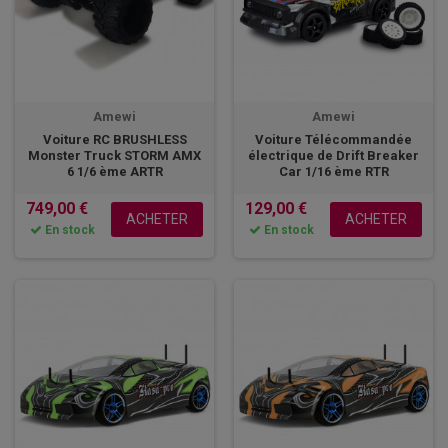
Amewi
Amewi
Voiture RC BRUSHLESS
Voiture Télécommandée
Monster Truck STORM AMX
électrique de Drift Breaker
6 1/6 ème ARTR
Car 1/16 ème RTR
749,00 €
129,00 €
ACHETER
ACHETER
En stock
En stock