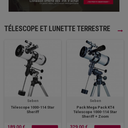
TÉLESCOPE ET LUNETTE TERRESTRE
Seben
Seben
Télescope 1000-114 Star
Pack Mega Pack KT4
Sheriff
Télescope 1000-114 Star
Sheriff + Zoom
189,00 €
329,00 €