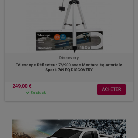
Discovery
Télescope Réflecteur 76/900 avec Monture équatoriale
Spark 769 EQ DISCOVERY
249,00 €
ACHETER
En stock