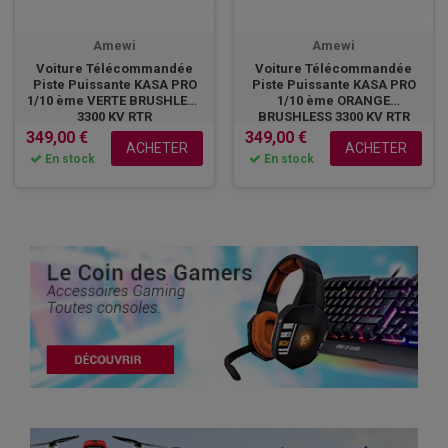
Amewi
Amewi
Voiture Télécommandée
Voiture Télécommandée
Piste Puissante KASA PRO
Piste Puissante KASA PRO
1/10 ème VERTE BRUSHLESS
1/10 ème ORANGE
3300 KV RTR
BRUSHLESS 3300 KV RTR
349,00 €
349,00 €
ACHETER
ACHETER
En stock
En stock