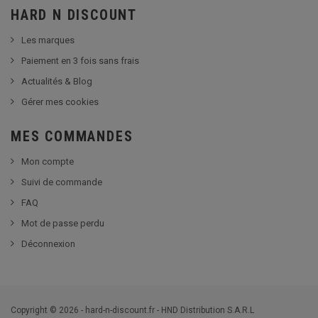
HARD N DISCOUNT
Les marques
Paiement en 3 fois sans frais
Actualités & Blog
Gérer mes cookies
MES COMMANDES
Mon compte
Suivi de commande
FAQ
Mot de passe perdu
Déconnexion
Copyright © 2026 - hard-n-discount.fr - HND Distribution S.A.R.L