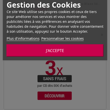
Gestion des Cookies
Lunette d'observation Terrestre Blaze 50...
99,00 €
Ce site Web utilise ses propres cookies et ceux de tiers
pour améliorer nos services et vous montrer des
publicités liées à vos préférences en analysant vos
habitudes de navigation. Pour donner votre consentement
à son utilisation, appuyez sur le bouton Accepter.
PROMOTIONS
Plus d'informations
Personnaliser les cookies
J'ACCEPTE