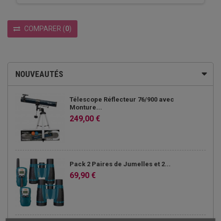
COMPARER
(
0
)
NOUVEAUTÉS
Télescope Réflecteur 76/900 avec
Monture...
249,00 €
Pack 2 Paires de Jumelles et 2...
69,90 €