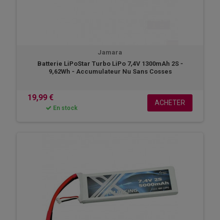
Jamara
Batterie LiPoStar Turbo LiPo 7,4V 1300mAh 2S -
9,62Wh - Accumulateur Nu Sans Cosses
19,99 €
ACHETER
En stock