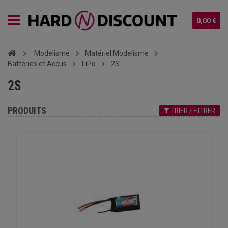
0,00 €
Modelisme
Matériel Modelisme
Batteries et Accus
LiPo
2S
2S
PRODUITS
TRIER / FILTRER