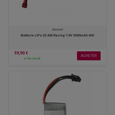
Amewi
Batterie LiPo 2S AM Racing 7.4V 5000mAh 40C
59,90 €
ACHETER
En stock