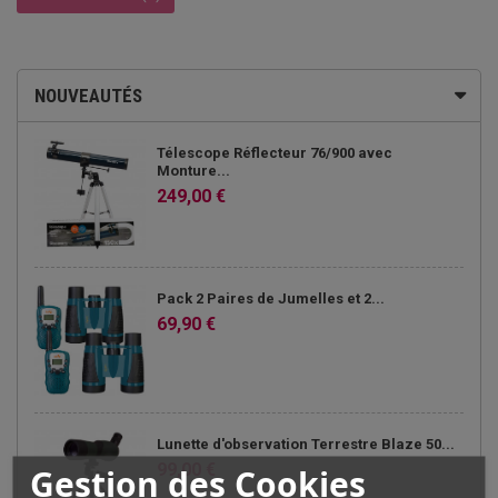
NOUVEAUTÉS
Télescope Réflecteur 76/900 avec
Monture...
249,00 €
Pack 2 Paires de Jumelles et 2...
69,90 €
Lunette d'observation Terrestre Blaze 50...
99,00 €
Gestion des Cookies