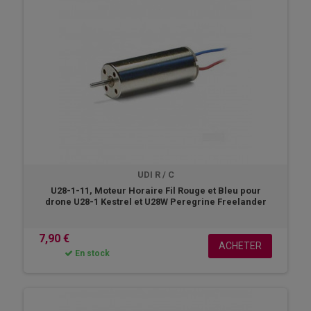
UDI R / C
U28-1-11, Moteur Horaire Fil Rouge et Bleu pour
drone U28-1 Kestrel et U28W Peregrine Freelander
7,90 €
ACHETER
En stock