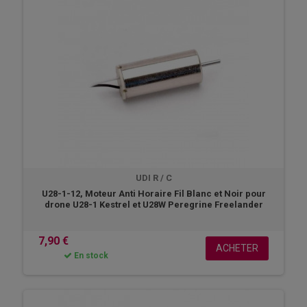
UDI R / C
U28-1-12, Moteur Anti Horaire Fil Blanc et Noir pour
drone U28-1 Kestrel et U28W Peregrine Freelander
7,90 €
ACHETER
En stock