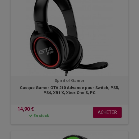
Spirit of Gamer
Casque Gamer GTA 210 Advance pour Switch, PS5,
PS4, XB1 X, Xbox One S, PC
14,90 €
ACHETER
En stock