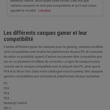
Nintendo Switch. Alors avant toute chose, il est vrai que
certains casques ne sont pas compatibles et qu’il vaut mieux
appeler la société...
Lire plus
Les différents casques gamer et leur
compatibilité
Il existe différents types de casques pour le gaming, certains modèles
sont compatibles avec toutes les plateformes de jeux (PC et consoles
de salon ou portable) quand d'autres ne peuvent être compatible que
sur un ou plusieurs modèles de consoles. Le type de casque le plus
courant est le casque compatible avec la plupart des PC, ainsi que la
PS4 et la Xbox One. Dans notre catalogue vous trouverez des casques
gamers compatibles aux consoles et plateformes de jeux suivantes :
PC
PS3
PS4
PS5
Nintendo Switch
Wii U