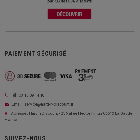
PAIEMENT SÉCURISÉ
Tél : 03 10 09 14 10
Email : service@hard-n-discount.fr
Adresse : Hard n Discount - 235 allée Hector Pintus 06610 La Gaude
France
SUIVEZ-NOUS