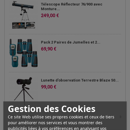
Télescope Réflecteur 76/900 avec
Monture...
249,00 €
Pack 2 Paires de Jumelles et 2...
69,90 €
Lunette d'observation Terrestre Blaze 50...
99,00 €
Gestion des Cookies
Ce site Web utilise ses propres cookies et ceux de tiers
PROMOTIONS
pour améliorer nos services et vous montrer des
publicités liées à vos préférences en analysant vos