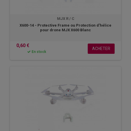
MJX R / C
X600-14 - Protective Frame ou Protection d'hélice
pour drone MJX X600 Blanc
0,60 €
ACHETER
En stock