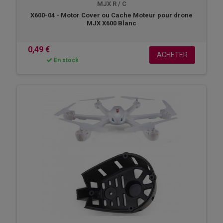
MJX R / C
X600-04 - Motor Cover ou Cache Moteur pour drone
MJX X600 Blanc
0,49 €
ACHETER
En stock