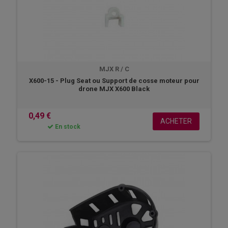
MJX R / C
X600-15 - Plug Seat ou Support de cosse moteur pour
drone MJX X600 Black
0,49 €
ACHETER
En stock