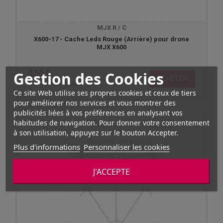
MJX R / C
X600-17 - Cache Leds Rouge (Arrière) pour drone
MJX X600
Gestion des Cookies
0,50 €
ACHETER
En stock
Ce site Web utilise ses propres cookies et ceux de tiers
pour améliorer nos services et vous montrer des
publicités liées à vos préférences en analysant vos
habitudes de navigation. Pour donner votre consentement
à son utilisation, appuyez sur le bouton Accepter.
Plus d'informations
Personnaliser les cookies
J'ACCEPTE