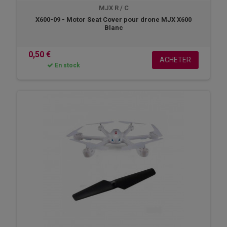
MJX R / C
X600-09 - Motor Seat Cover pour drone MJX X600
Blanc
0,50 €
ACHETER
En stock