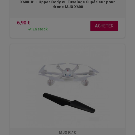
X600-01 - Upper Body ou Fuselage Supérieur pour
drone MJX X600
6,90 €
ACHETER
En stock
MJX R / C