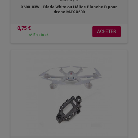
X600-03W - Blade White ou Hélice Blanche B pour
drone MJX X600
0,75 €
ACHETER
En stock