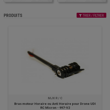
PRODUITS
TRIER / FILTRER
MJX R / C
Bras moteur Horaire ou Anti Horaire pour Drone UDI
RC Micron - 997-V2