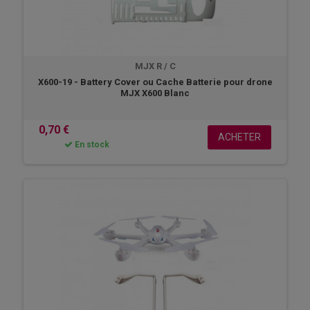
MJX R / C
X600-19 - Battery Cover ou Cache Batterie pour drone
MJX X600 Blanc
0,70 €
ACHETER
En stock