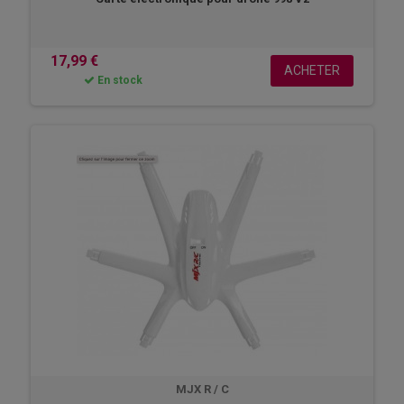
17,99 €
ACHETER
En stock
MJX R / C