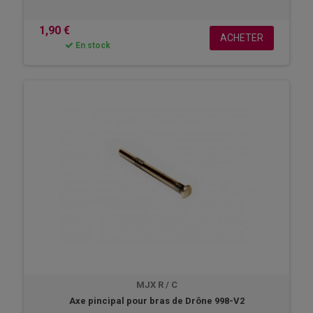
1,90 €
ACHETER
En stock
MJX R / C
Axe pincipal pour bras de Drône 998-V2