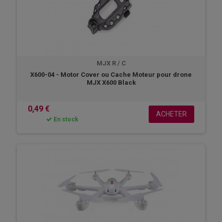
MJX R / C
X600-04 - Motor Cover ou Cache Moteur pour drone
MJX X600 Black
0,49 €
ACHETER
En stock