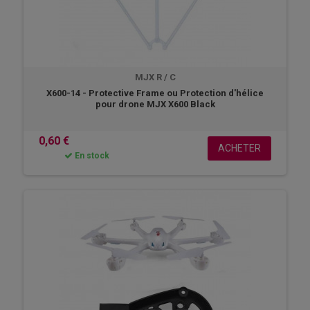
MJX R / C
X600-14 - Protective Frame ou Protection d'hélice
pour drone MJX X600 Black
0,60 €
ACHETER
En stock