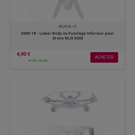
MJX R / C
X600-18 - Lower Body ou Fuselage Inférieur pour
drone MJX X600
6,90 €
ACHETER
En stock