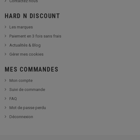
Contactez nous
HARD N DISCOUNT
Les marques
Paiement en 3 fois sans frais
Actualités & Blog
Gérer mes cookies
MES COMMANDES
Mon compte
Suivi de commande
FAQ
Mot de passe perdu
Déconnexion