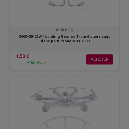
MJX R / C
X600-20-21W - Landing Gear ou Train d'atterrisage
Blanc pour drone MJX X600
1,50 €
ACHETER
En stock