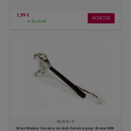
1,99 €
ACHETER
En stock
MJX R / C
Bras Moteur Horaire ou Anti-horaire pour drone 998-