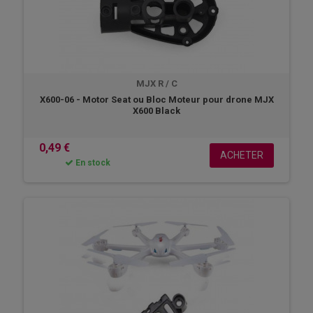
MJX R / C
X600-06 - Motor Seat ou Bloc Moteur pour drone MJX
X600 Black
0,49 €
ACHETER
En stock