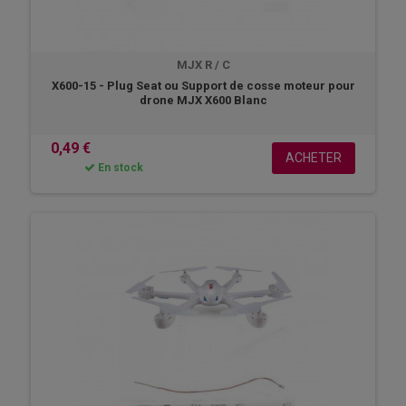
MJX R / C
X600-15 - Plug Seat ou Support de cosse moteur pour
drone MJX X600 Blanc
0,49 €
ACHETER
En stock