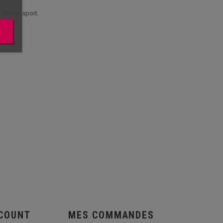
 de transport.
SCOUNT
MES COMMANDES