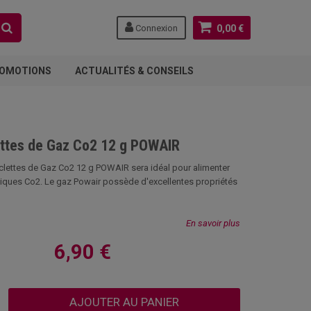
Connexion
0,00 €
OMOTIONS
ACTUALITÉS & CONSEILS
ettes de Gaz Co2 12 g POWAIR
rclettes de Gaz Co2 12 g POWAIR sera idéal pour alimenter
liques Co2. Le gaz Powair possède d'excellentes propriétés
En savoir plus
6,90 €
AJOUTER AU PANIER