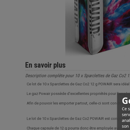
En savoir plus
Description complète pour 10 x Sparclettes de Gaz Co2 
Ce lot de 10 x Sparclettes de Gaz Co2 12 g POWAIR sera idéal
Le gaz Powair possède d'excellentes propriétés pour l'emploi d
G
Afin de pouvoir les emporter partout, celle-ci sont conditionné
Ce s
serv
Le lot de 10 x Sparclettes de Gaz Co2 POWAIR est conçu pour 
anal
son 
Chaque capsule de 12 g pourra donc être employée avec votre 