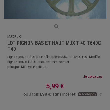
MJX R / C
LOT PIGNON BAS ET HAUT MJX T-40 T640C
T40
Pignon BAS + HAUT pour hélicoptère MJX RC T640C T40 : Modèle:
Pignon BAS et HAUTFonction: Entrainement
principal Matière: Plastique ...
En savoir plus
5,99 €