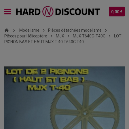
0,00 €
Modelisme
Pièces détachées modélisme
Pièces pour Hélicoptère
MJX
MJX T640C-T40C
LOT
PIGNON BAS ET HAUT MJX T-40 T640C T40