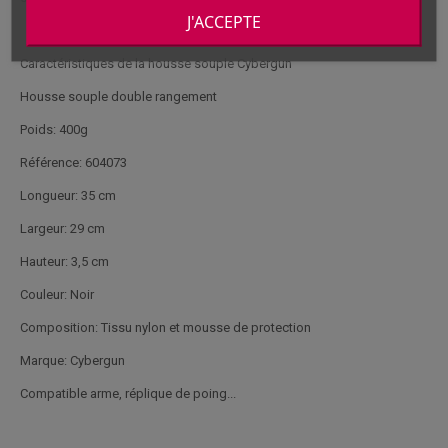
J'ACCEPTE
Caractéristiques de la housse souple Cybergun
Housse souple double rangement
Poids: 400g
Référence: 604073
Longueur: 35 cm
Largeur: 29 cm
Hauteur: 3,5 cm
Couleur: Noir
Composition: Tissu nylon et mousse de protection
Marque: Cybergun
Compatible arme, réplique de poing...