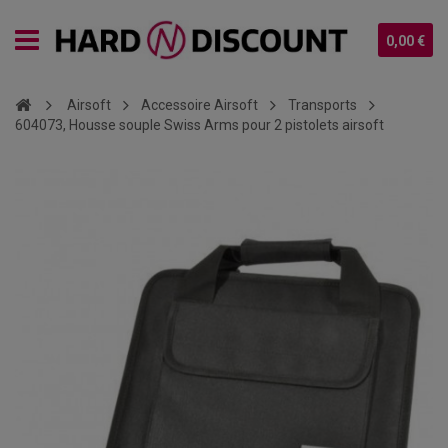
0,00 €
Airsoft
Accessoire Airsoft
Transports
604073, Housse souple Swiss Arms pour 2 pistolets airsoft