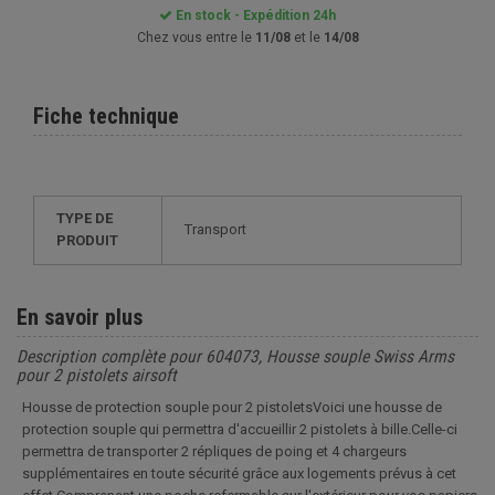
En stock - Expédition 24h
Chez vous entre le
11/08
et le
14/08
Fiche technique
TYPE DE
Transport
PRODUIT
En savoir plus
Description complète pour 604073, Housse souple Swiss Arms
pour 2 pistolets airsoft
Housse de protection souple pour 2 pistoletsVoici une housse de
protection souple qui permettra d'accueillir 2 pistolets à bille.Celle-ci
permettra de transporter 2 répliques de poing et 4 chargeurs
supplémentaires en toute sécurité grâce aux logements prévus à cet