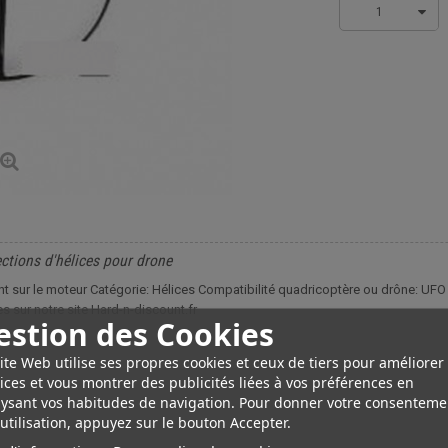
1
ctions d'hélices pour drone
sur le moteur Catégorie: Hélices Compatibilité quadricoptère ou drône: UF
 sur notre site Hard-n-discount.fr
estion des Cookies
ite Web utilise ses propres cookies et ceux de tiers pour améliorer
ices et vous montrer des publicités liées à vos préférences en
ysant vos habitudes de navigation. Pour donner votre consenteme
utilisation, appuyez sur le bouton Accepter.