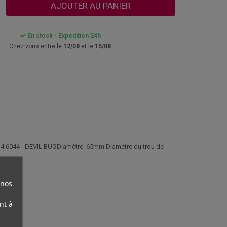
AJOUTER AU PANIER
En stock - Expédition 24h
Chez vous entre le
12/08
et le
15/08
O 4 6044 - DEVIL BUGDiamètre: 65mm Diamètre du trou de
 nos
nt à