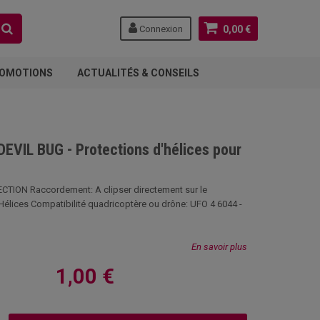
Connexion
0,00 €
OMOTIONS
ACTUALITÉS & CONSEILS
DEVIL BUG - Protections d'hélices pour
TION Raccordement: A clipser directement sur le
Hélices Compatibilité quadricoptère ou drône: UFO 4 6044 -
En savoir plus
1,00 €