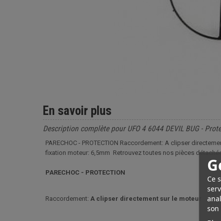
En savoir plus
Description complète pour UFO 4 6044 DEVIL BUG - Prote
PARECHOC - PROTECTION Raccordement: A clipser directement 
fixation moteur: 6,5mm Retrouvez toutes nos pièces détachées
G
PARECHOC - PROTECTION
Ce s
serv
anal
Raccordement:
A clipser directement sur le moteur
son 