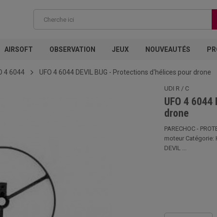
AIRSOFT
OBSERVATION
JEUX
NOUVEAUTÉS
PR
O 4 6044
UFO 4 6044 DEVIL BUG - Protections d'hélices pour drone
UDI R / C
UFO 4 6044 
drone
PARECHOC - PROTEC
moteur Catégorie: 
DEVIL ...