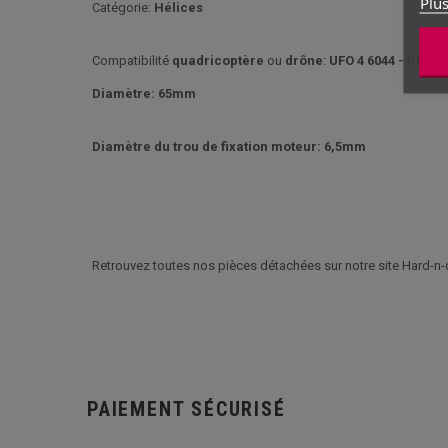
Plus
Catégorie:
Hélices
Compatibilité
quadricoptère
ou
drône
:
UFO 4 6044 - DEVIL
Diamètre: 65mm
Diamètre du trou de fixation moteur: 6,5mm
Retrouvez toutes nos pièces détachées sur notre site Hard-n-
PAIEMENT SÉCURISÉ