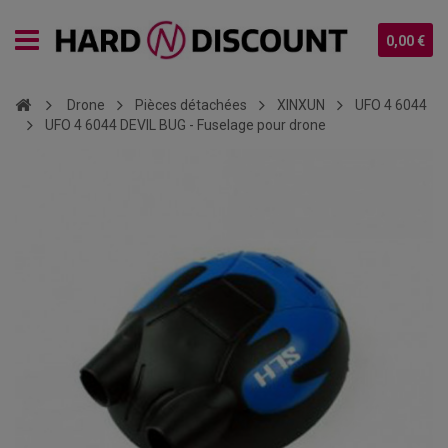
0,00 €
Drone
Pièces détachées
XINXUN
UFO 4 6044
UFO 4 6044 DEVIL BUG - Fuselage pour drone