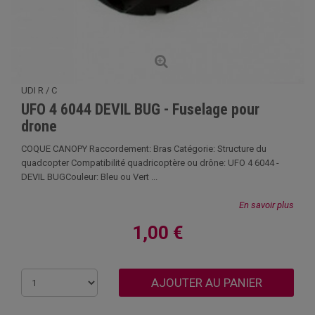
UDI R / C
UFO 4 6044 DEVIL BUG - Fuselage pour
drone
COQUE CANOPY Raccordement: Bras Catégorie: Structure du
quadcopter Compatibilité quadricoptère ou drône: UFO 4 6044 -
DEVIL BUGCouleur: Bleu ou Vert ...
En savoir plus
1,00 €
AJOUTER AU PANIER