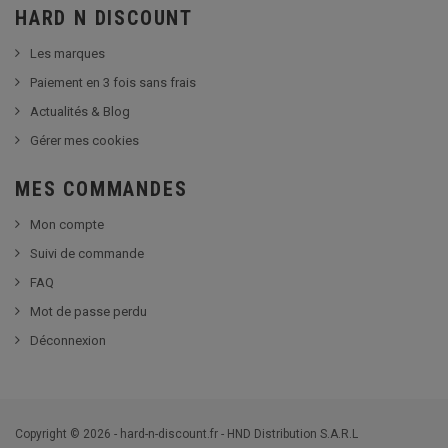
HARD N DISCOUNT
Les marques
Paiement en 3 fois sans frais
Actualités & Blog
Gérer mes cookies
MES COMMANDES
Mon compte
Suivi de commande
FAQ
Mot de passe perdu
Déconnexion
Copyright © 2026 - hard-n-discount.fr - HND Distribution S.A.R.L