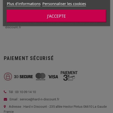
Plus d'informations
Personnaliser les cookies
Compatibilité avec Red Flip XXL T2M
J'ACCEPTE
Retrouvez toutes les accessoires de modélisme sur notre site Hard-n-
discount.fr
PAIEMENT SÉCURISÉ
Tél : 03 10 09 14 10
Email : service@hard-n-discount.fr
Adresse : Hard n Discount - 235 allée Hector Pintus 06610 La Gaude
France