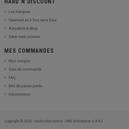
HARD N DISCOUNT
Les marques
Paiement en 3 fois sans frais
Actualités & Blog
Gérer mes cookies
MES COMMANDES
Mon compte
Suivi de commande
FAQ
Mot de passe perdu
Déconnexion
Copyright © 2026 - hard-n-discount.fr - HND Distribution S.A.R.L