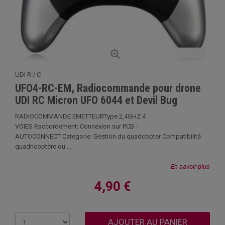
UDI R / C
UFO4-RC-EM, Radiocommande pour drone
UDI RC Micron UFO 6044 et Devil Bug
RADIOCOMMANDE EMETTEURType 2,4GHZ 4
VOIES Raccordement: Connexion sur PCB -
AUTOCONNECT Catégorie: Gestion du quadcopter Compatibilité
quadricoptère ou ...
En savoir plus
4,90 €
AJOUTER AU PANIER