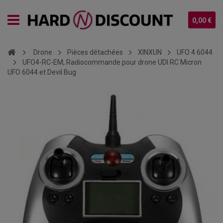
0,00 €
Drone
Pièces détachées
XINXUN
UFO 4 6044
UFO4-RC-EM, Radiocommande pour drone UDI RC Micron
UFO 6044 et Devil Bug