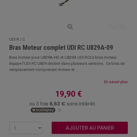
UDI R / C
Bras Moteur complet UDI RC U829A-09
Bras moteur pour U829A-HD et U829A UDI RCCe bras moteur
équipe l'UDI RC U829 décliné dans plusieurs versions. Ce bras de
remplacement comprenant moteur et ...
En savoir plus
19,90 €
AJOUTER AU PANIER