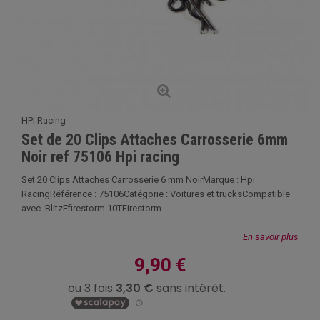
HPI Racing
Set de 20 Clips Attaches Carrosserie 6mm
Noir ref 75106 Hpi racing
Set 20 Clips Attaches Carrosserie 6 mm NoirMarque : Hpi
RacingRéférence : 75106Catégorie : Voitures et trucksCompatible
avec :BlitzEfirestorm 10TFirestorm ...
En savoir plus
9,90 €