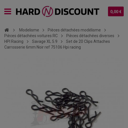
0,00 €
Modelisme
Pièces détachées modélisme
Pièces détachées voitures RC
Pièces détachées diverses
HPI Racing
Savage XL 5.9
Set de 20 Clips Attaches
Carrosserie 6mm Noir ref 75106 Hpi racing