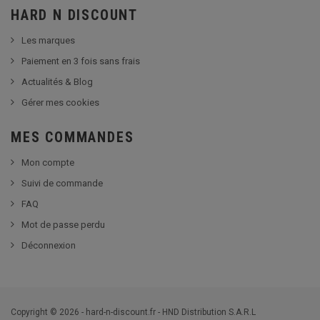
HARD N DISCOUNT
Les marques
Paiement en 3 fois sans frais
Actualités & Blog
Gérer mes cookies
MES COMMANDES
Mon compte
Suivi de commande
FAQ
Mot de passe perdu
Déconnexion
Copyright © 2026 - hard-n-discount.fr - HND Distribution S.A.R.L