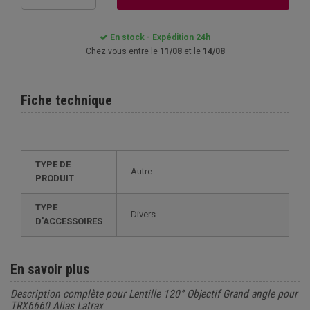
En stock - Expédition 24h
Chez vous entre le
11/08
et le
14/08
Fiche technique
TYPE DE
Autre
PRODUIT
TYPE
Divers
D'ACCESSOIRES
En savoir plus
Description complète pour Lentille 120° Objectif Grand angle pour
TRX6660 Alias Latrax