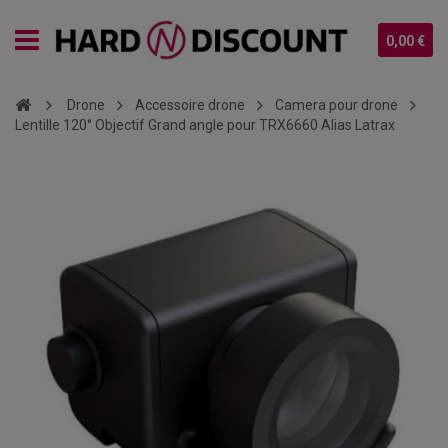
0,00 €
Drone
Accessoire drone
Camera pour drone
Lentille 120° Objectif Grand angle pour TRX6660 Alias Latrax