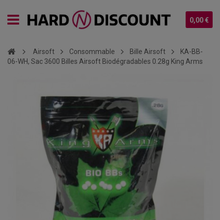
0,00 €
Airsoft
Consommable
Bille Airsoft
KA-BB-
06-WH, Sac 3600 Billes Airsoft Biodégradables 0.28g King Arms