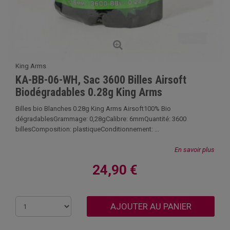
King Arms
KA-BB-06-WH, Sac 3600 Billes Airsoft
Biodégradables 0.28g King Arms
Billes bio Blanches 0.28g King Arms Airsoft100% Bio
dégradablesGrammage: 0,28gCalibre: 6mmQuantité: 3600
billesComposition: plastiqueConditionnement: ...
En savoir plus
24,90 €
AJOUTER AU PANIER