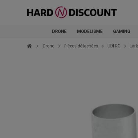
DRONE
MODELISME
GAMING
Drone
Pièces détachées
UDI RC
Lark