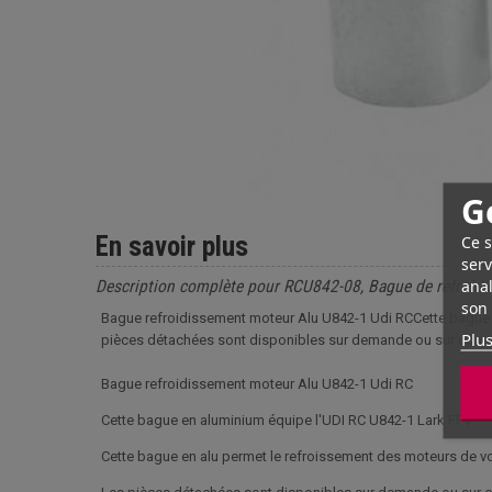
G
En savoir plus
Ce s
serv
anal
Description complète pour RCU842-08, Bague de refroid
son 
Bague refroidissement moteur Alu U842-1 Udi RCCette bague e
Plus
pièces détachées sont disponibles sur demande ou sur comm
Bague refroidissement moteur Alu U842-1 Udi RC
Cette bague en aluminium équipe l'UDI RC U842-1 Lark FPV.
Cette bague en alu permet le refroissement des moteurs de vo