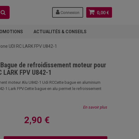
Connexion
0,00 €
OMOTIONS
ACTUALITÉS & CONSEILS
rone UDI RC LARK FPV U842-1
Bague de refroidissement moteur pour
C LARK FPV U842-1
ment moteur Alu U842-1 Udi RCCette bague en aluminium
42-1 Lark FPV.Cette bague en alu permet le refroissement
En savoir plus
2,90 €