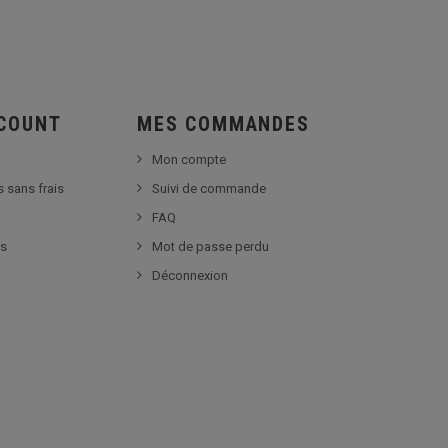
SCOUNT
MES COMMANDES
Mon compte
s sans frais
Suivi de commande
FAQ
es
Mot de passe perdu
Déconnexion