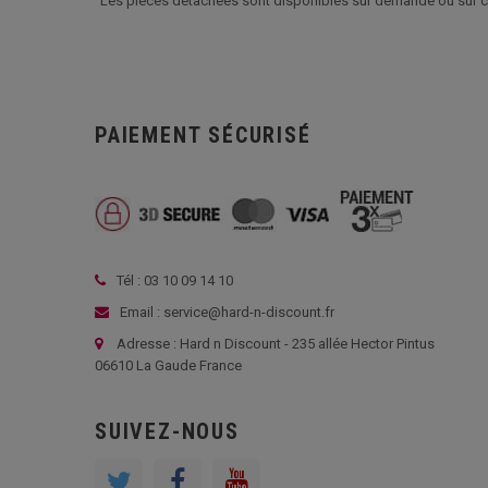
Les pièces détachées sont disponibles sur demande ou sur 
PAIEMENT SÉCURISÉ
Tél : 03 10 09 14 10
Email : service@hard-n-discount.fr
Adresse : Hard n Discount - 235 allée Hector Pintus
06610 La Gaude France
SUIVEZ-NOUS