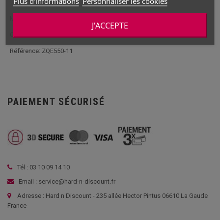
Plus d'informations
Personnaliser les cookies
Marque: ACME
J'ACCEPTE
Compatibilité: Zoopa Q550 Evo
Référence: ZQE550-11
PAIEMENT SÉCURISÉ
Tél : 03 10 09 14 10
Email : service@hard-n-discount.fr
Adresse : Hard n Discount - 235 allée Hector Pintus 06610 La Gaude
France