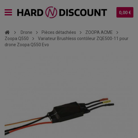
0,00 €
Drone
Pièces détachées
ZOOPA ACME
Zoopa Q550
Variateur Brushless contôleur ZQE500-11 pour
drone Zoopa Q550 Evo