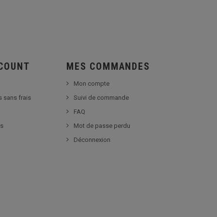
SCOUNT
MES COMMANDES
Mon compte
s sans frais
Suivi de commande
FAQ
es
Mot de passe perdu
Déconnexion