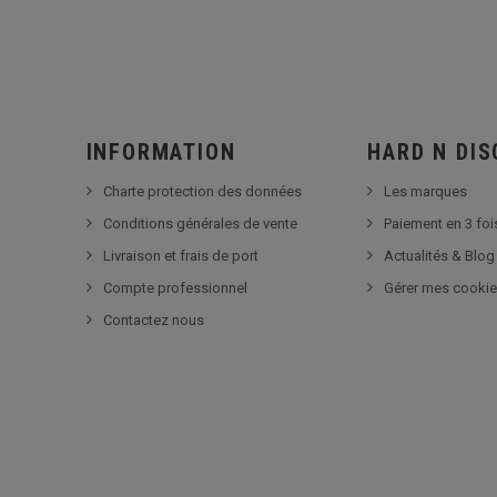
INFORMATION
HARD N DI
Charte protection des données
Les marques
Conditions générales de vente
Paiement en 3 foi
Livraison et frais de port
Actualités & Blog
Compte professionnel
Gérer mes cooki
Contactez nous