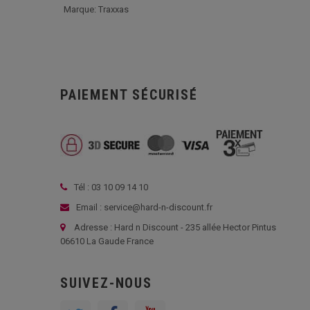
Marque: Traxxas
PAIEMENT SÉCURISÉ
Tél : 03 10 09 14 10
Email : service@hard-n-discount.fr
Adresse : Hard n Discount - 235 allée Hector Pintus
06610 La Gaude France
SUIVEZ-NOUS