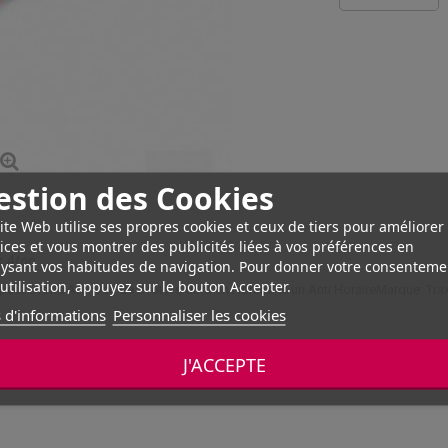
estion des Cookies
ite Web utilise ses propres cookies et ceux de tiers pour améliorer
ices et vous montrer des publicités liées à vos préférences en
s Aton
ysant vos habitudes de navigation. Pour donner votre consenteme
utilisation, appuyez sur le bouton Accepter.
ur Drone AtonJeu de 2 rotors dont un Horaire et un Anti HoraireMarque: Tra
 d'informations
Personnaliser les cookies
J'ACCEPTE