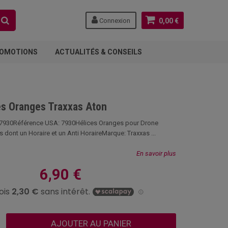
Connexion
0,00 €
OMOTIONS
ACTUALITÉS & CONSEILS
es Oranges Traxxas Aton
7930Référence USA: 7930Hélices Oranges pour Drone
 dont un Horaire et un Anti HoraireMarque: Traxxas ...
En savoir plus
6,90 €
AJOUTER AU PANIER