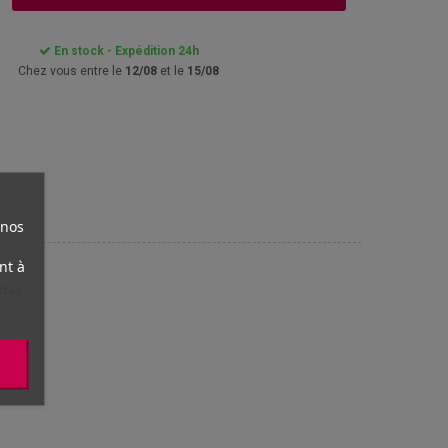
En stock - Expédition 24h
Chez vous entre le
12/08
et le
15/08
 nos
nt à
xxas