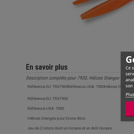
G
En savoir plus
Ce s
serv
Description complète pour 7930, Hélices Oranges Traxxa
anal
son 
Référence EU: TRX7930Référence USA: 7930Hélices Oranges po
Plus
Référence EU: TRX7930
Référence USA: 7930
Hélices Oranges pour Drone Aton
Jeu de 2 rotors dont un Horaire et un Anti Horaire