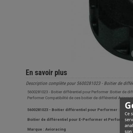
En savoir plus
Description complète pour 5600281023 - Boitier de différ
5600281023 - Boitier différentiel pour Performer :Boitier de d
Performer Compatibilité de ces boitier de différentiel Aviora
G
5600281023 - Boitier différentiel pour Performer :
Ce s
serv
Boitier de différentiel pour E-Performer et Performer G
anal
Marque : Avioracing
son 