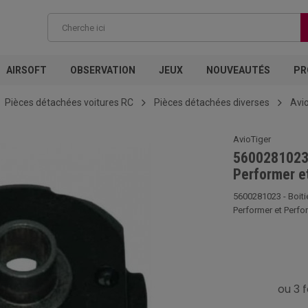
AIRSOFT
OBSERVATION
JEUX
NOUVEAUTÉS
PR
Pièces détachées voitures RC
Pièces détachées diverses
Avi
AvioTiger
5600281023 -
Performer e
5600281023 - Boitie
Performer et Perfo