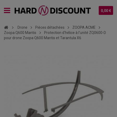
0,00 €
Drone
Pièces détachées
ZOOPA ACME
Zoopa Q600 Mantis
Protection d'hélice à l'unité ZQ0600-D
pour drone Zoopa Q600 Mantis et Tarantula X6