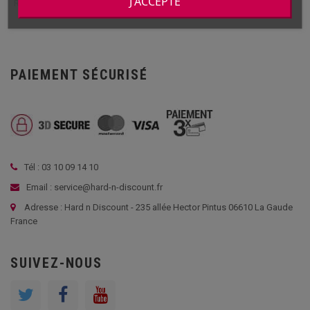
J'ACCEPTE
Référence de la pièce détachée: 02054
PAIEMENT SÉCURISÉ
Tél : 03 10 09 14 10
Email : service@hard-n-discount.fr
Adresse : Hard n Discount - 235 allée Hector Pintus 06610 La Gaude
France
SUIVEZ-NOUS