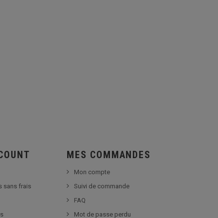
SCOUNT
MES COMMANDES
Mon compte
s sans frais
Suivi de commande
FAQ
es
Mot de passe perdu