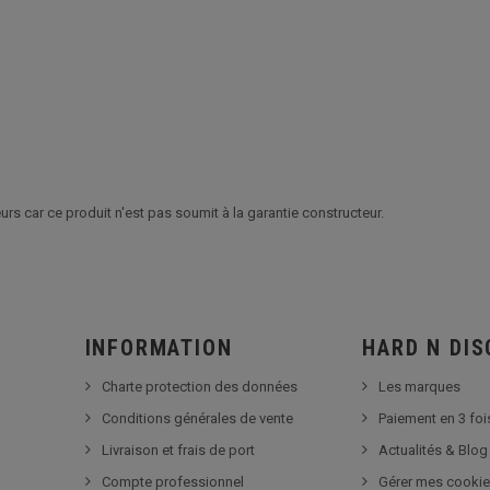
urs car ce produit n'est pas soumit à la garantie constructeur.
INFORMATION
HARD N DI
Charte protection des données
Les marques
Conditions générales de vente
Paiement en 3 foi
Livraison et frais de port
Actualités & Blog
Compte professionnel
Gérer mes cooki