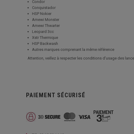
Condor
Conquistador
HSP Nokier
Amewi Monster
Amewi Thwarter
Leopard 3cc
Xstr Thermique
HSP Backwash
Autres marques comprenant la même référence
Attention, veillez à respecter les conditions d'usage des lance
PAIEMENT SÉCURISÉ