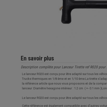
En savoir plus
Description complète pour Lanceur Tirette ref R020 pou
Le lanceur R020 est conçu pour être adapté sur tous les véh
Trucks thermiques en 1/8 ème et en 1/10 ème.La tirette s'adapt
la référence article que nous vous proposons et de la compare
lanceur :Diamètre hexagone intérieur : 1.2 cm ( +- 0.1 mm )Long
Le lanceur R020 est conçu pour être adapté sur tous les véh
Cette référence est également compatible avec d'autres voit