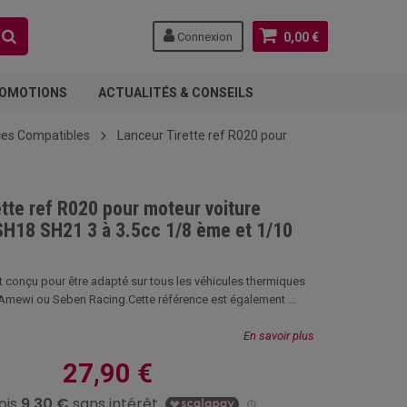
Connexion
0,00 €
OMOTIONS
ACTUALITÉS & CONSEILS
ces Compatibles
Lanceur Tirette ref R020 pour
tte ref R020 pour moteur voiture
H18 SH21 3 à 3.5cc 1/8 ème et 1/10
t conçu pour être adapté sur tous les véhicules thermiques
Amewi ou Seben Racing.Cette référence est également ...
En savoir plus
27,90 €