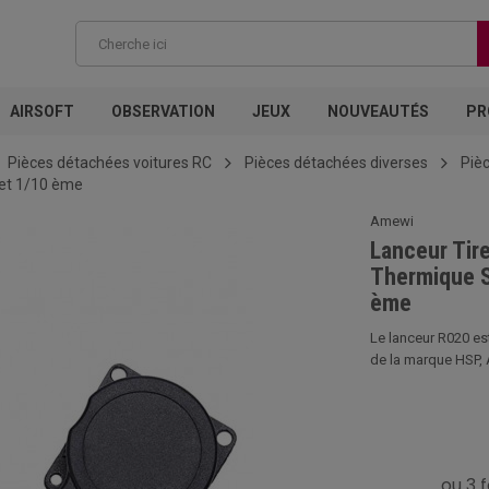
AIRSOFT
OBSERVATION
JEUX
NOUVEAUTÉS
PR
Pièces détachées voitures RC
Pièces détachées diverses
Piè
 et 1/10 ème
Amewi
Lanceur Tire
Thermique S
ème
Le lanceur R020 es
de la marque HSP, 