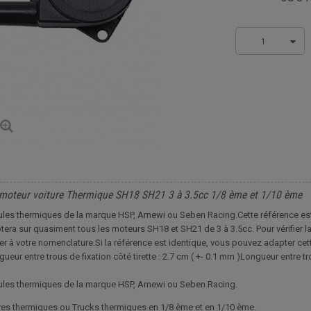
1
r moteur voiture Thermique SH18 SH21 3 à 3.5cc 1/8 ème et 1/10 ème
icules thermiques de la marque HSP, Amewi ou Seben Racing.Cette référence es
era sur quasiment tous les moteurs SH18 et SH21 de 3 à 3.5cc. Pour vérifier la 
r à votre nomenclature.Si la référence est identique, vous pouvez adapter cet
ueur entre trous de fixation côté tirette : 2.7 cm ( +- 0.1 mm )Longueur entre t
icules thermiques de la marque HSP, Amewi ou Seben Racing.
ures thermiques ou Trucks thermiques en 1/8 ème et en 1/10 ème.