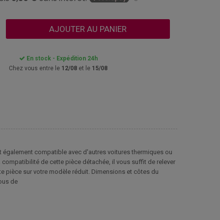
AJOUTER AU PANIER
En stock - Expédition 24h
Chez vous entre le
12/08
et le
15/08
t également compatible avec d'autres voitures thermiques ou
compatibilité de cette pièce détachée, il vous suffit de relever
te pièce sur votre modèle réduit. Dimensions et côtes du
rous de