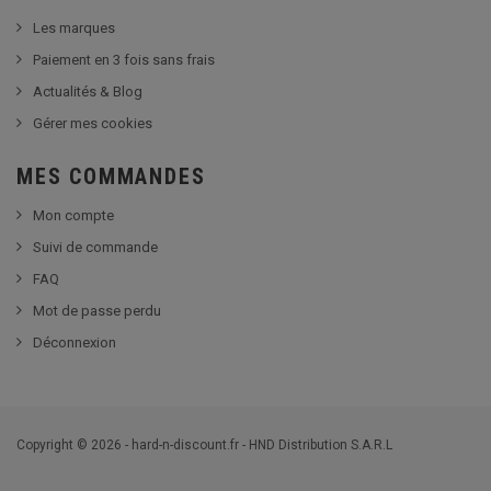
Les marques
Paiement en 3 fois sans frais
Actualités & Blog
Gérer mes cookies
MES COMMANDES
Mon compte
Suivi de commande
FAQ
Mot de passe perdu
Déconnexion
Copyright © 2026 - hard-n-discount.fr - HND Distribution S.A.R.L