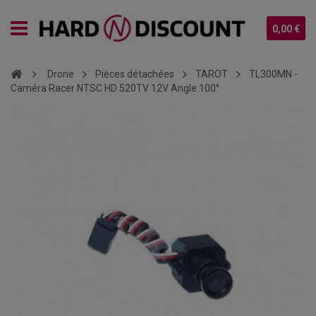
0,00 €
Drone
Pièces détachées
TAROT
TL300MN -
Caméra Racer NTSC HD 520TV 12V Angle 100°