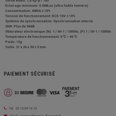
Sortie vidéo: 1,0 Vp-p / 75Ω
Eclairage minimum: 0.008Lux (ultra faible lumière)
Consommation: 40MA ± 10%
Tension de fonctionnement: DC5-15V ± 10%
Système de synchronisation: Synchronisation interne
SNR: Plus de 50dB
Obturateur électronique (N): 1 / 60-1 / 10000s, (P) 1 / 50-1 / 10000s
Température de fonctionnement: 0 ℃ ~ 45 ℃
Poids: 15g
Taille: 21 x 26 x 30 ± 3 mm
PAIEMENT SÉCURISÉ
Tél : 03 10 09 14 10
Email : service@hard-n-discount.fr