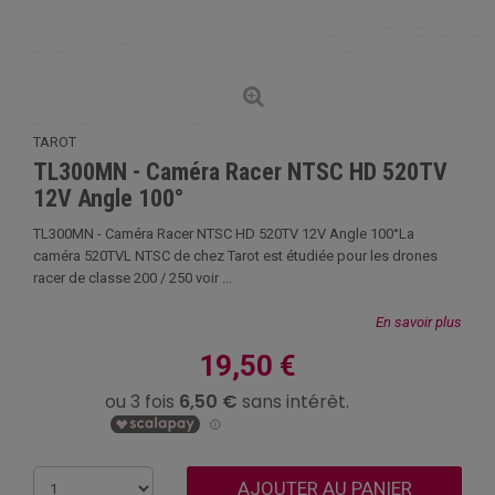
TAROT
TL300MN - Caméra Racer NTSC HD 520TV
12V Angle 100°
TL300MN - Caméra Racer NTSC HD 520TV 12V Angle 100°La
caméra 520TVL NTSC de chez Tarot est étudiée pour les drones
racer de classe 200 / 250 voir ...
En savoir plus
19,50 €
AJOUTER AU PANIER