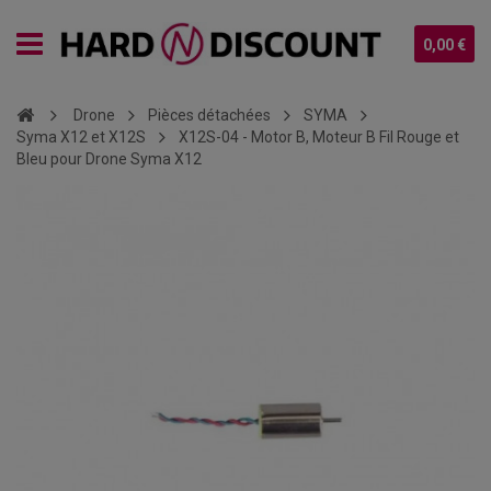
0,00 €
Drone
Pièces détachées
SYMA
Syma X12 et X12S
X12S-04 - Motor B, Moteur B Fil Rouge et
Bleu pour Drone Syma X12