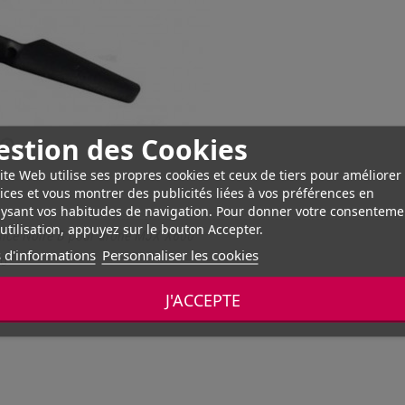
estion des Cookies
ite Web utilise ses propres cookies et ceux de tiers pour améliorer
ices et vous montrer des publicités liées à vos préférences en
ysant vos habitudes de navigation. Pour donner votre consenteme
utilisation, appuyez sur le bouton Accepter.
élice Noire B pour drone MJX X600
 d'informations
Personnaliser les cookies
600
J'ACCEPTE
JX X600