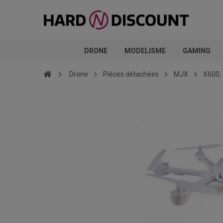
DRONE
MODELISME
GAMING
Drone
Pièces détachées
MJX
X600,