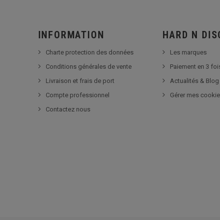
INFORMATION
HARD N DI
Charte protection des données
Les marques
Conditions générales de vente
Paiement en 3 foi
Livraison et frais de port
Actualités & Blog
Compte professionnel
Gérer mes cooki
Contactez nous