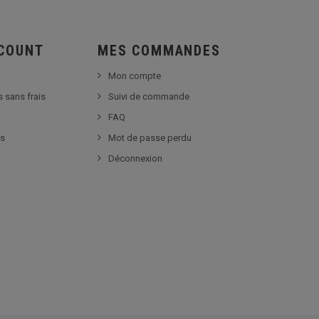
SCOUNT
MES COMMANDES
Mon compte
s sans frais
Suivi de commande
FAQ
es
Mot de passe perdu
Déconnexion