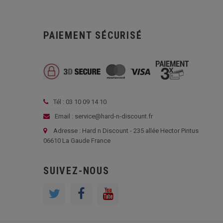
PAIEMENT SÉCURISÉ
Tél : 03 10 09 14 10
Email : service@hard-n-discount.fr
Adresse : Hard n Discount - 235 allée Hector Pintus
06610 La Gaude France
SUIVEZ-NOUS