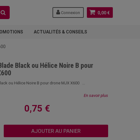
Connexion
0,00 €
OMOTIONS
ACTUALITÉS & CONSEILS
600
lade Black ou Hélice Noire B pour
X600
lack ou Hélice Noire B pour drone MJX X600 ...
En savoir plus
0,75 €
AJOUTER AU PANIER