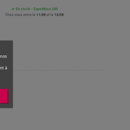
En stock - Expédition 24h
Chez vous entre le
11/08
et le
14/08
 nos
nt à