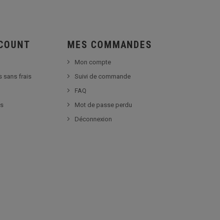
SCOUNT
MES COMMANDES
Mon compte
s sans frais
Suivi de commande
FAQ
es
Mot de passe perdu
Déconnexion