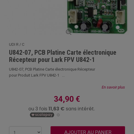
UDI R / C
U842-07, PCB Platine Carte électronique
Récepteur pour Lark FPV U842-1
U842-07, PCB Platine Carte électronique Récepteur
pour Produit Lark FPV U842-1 ...
En savoir plus
34,90 €
AJOUTER AU PANIER