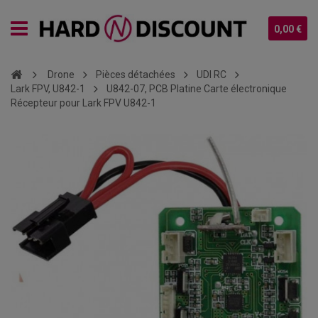
0,00 €
Drone
Pièces détachées
UDI RC
Lark FPV, U842-1
U842-07, PCB Platine Carte électronique
Récepteur pour Lark FPV U842-1