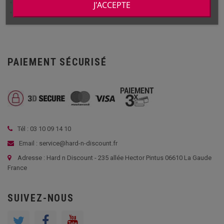
Survivor 4M
J'ACCEPTE
Survivor 4T
PAIEMENT SÉCURISÉ
Tél : 03 10 09 14 10
Email : service@hard-n-discount.fr
Adresse : Hard n Discount - 235 allée Hector Pintus 06610 La Gaude
France
SUIVEZ-NOUS