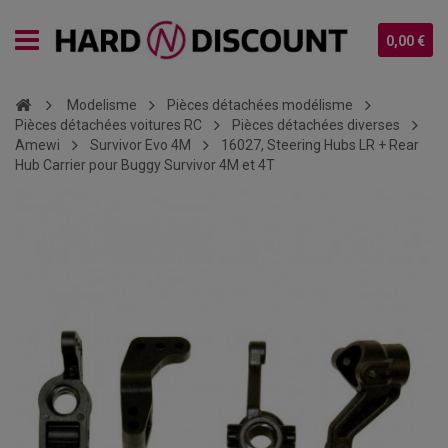
0,00 €
Modelisme
Pièces détachées modélisme
Pièces détachées voitures RC
Pièces détachées diverses
Amewi
Survivor Evo 4M
16027, Steering Hubs LR + Rear
Hub Carrier pour Buggy Survivor 4M et 4T