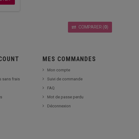
COMPARER
(
0
)
SCOUNT
MES COMMANDES
Mon compte
s sans frais
Suivi de commande
FAQ
es
Mot de passe perdu
Déconnexion