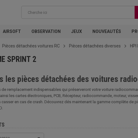
AIRSOFT
OBSERVATION
JEUX
NOUVEAUTÉS
PR
Pièces détachées voitures RC
Pièces détachées diverses
HPI
E SPRINT 2
s les pièces détachées des voitures radio
 de remplacement indispensables qui préserveront votre voiture radiocomman
ainsi les cartes électroniques, PCB, Récepteur, radiocommande, moteur, visseri
casser en cas de crash. Découvrez dés maintenant la gamme complète de piè
D.
TS