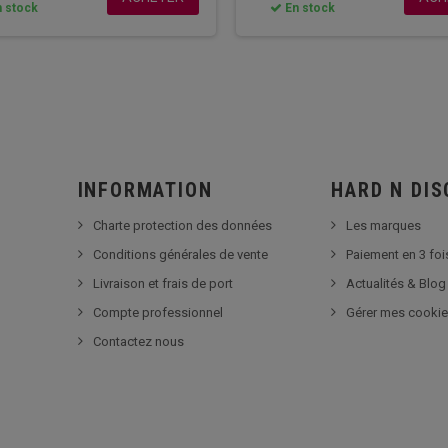
 stock
En stock
INFORMATION
HARD N DI
Charte protection des données
Les marques
Conditions générales de vente
Paiement en 3 foi
Livraison et frais de port
Actualités & Blog
Compte professionnel
Gérer mes cooki
Contactez nous