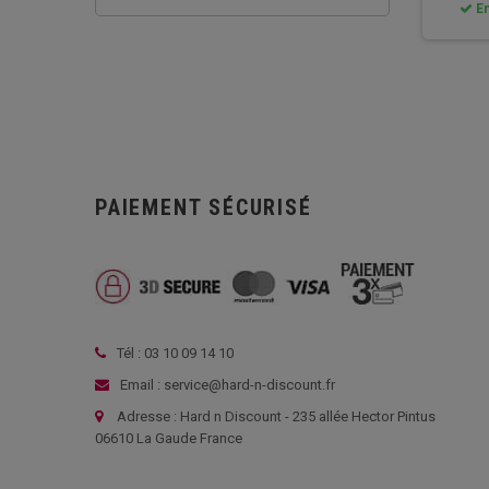
En
PAIEMENT SÉCURISÉ
Tél : 03 10 09 14 10
Email : service@hard-n-discount.fr
Adresse : Hard n Discount - 235 allée Hector Pintus
06610 La Gaude France