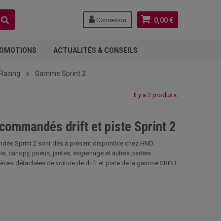
Connexion
0,00 €
OMOTIONS
ACTUALITÉS & CONSEILS
 Racing
Gamme Sprint 2
Il y a 2 produits.
commandés drift et piste Sprint 2
dée Sprint 2 sont dés à présent disponible chez HND.
e, canopy, pneus, jantes, engrenage et autres parties
ces détachées de voiture de drift et piste de la gamme SRINT