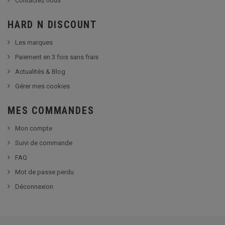
Contactez nous
HARD N DISCOUNT
Les marques
Paiement en 3 fois sans frais
Actualités & Blog
Gérer mes cookies
MES COMMANDES
Mon compte
Suivi de commande
FAQ
Mot de passe perdu
Déconnexion