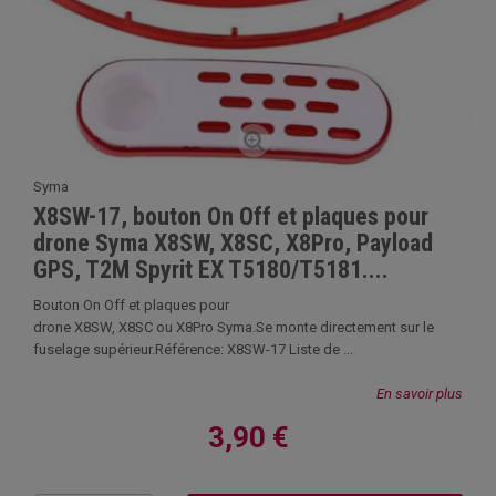
Syma
X8SW-17, bouton On Off et plaques pour
drone Syma X8SW, X8SC, X8Pro, Payload
GPS, T2M Spyrit EX T5180/T5181....
Bouton On Off et plaques pour
drone X8SW, X8SC ou X8Pro Syma.Se monte directement sur le
fuselage supérieur.Référence: X8SW-17 Liste de ...
En savoir plus
3,90 €