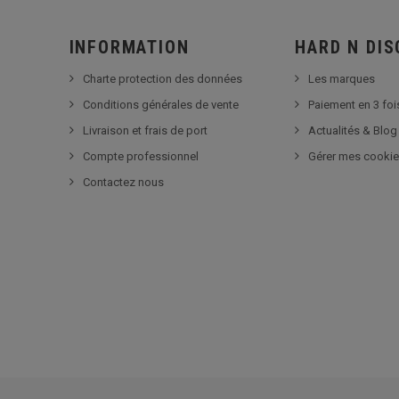
INFORMATION
HARD N DI
Charte protection des données
Les marques
Conditions générales de vente
Paiement en 3 foi
Livraison et frais de port
Actualités & Blog
Compte professionnel
Gérer mes cooki
Contactez nous