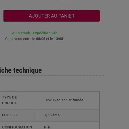
AJOUTER AU PANIER
En stock - Expédition 24h
Chez vous entre le
08/08
et le
13/08
iche technique
TYPE DE
Tank avec son et fumée
PRODUIT
ECHELLE
1/16 ème
CONFIGURATION
RTR