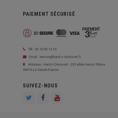
PAIEMENT SÉCURISÉ
Tél : 03 10 09 14 10
Email : service@hard-n-discount.fr
Adresse : Hard n Discount - 235 allée Hector Pintus
06610 La Gaude France
SUIVEZ-NOUS