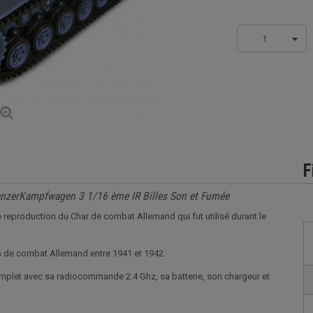
1
F
nzerKampfwagen 3 1/16 ème IR Billes Son et Fumée
eproduction du Char de combat Allemand qui fut utilisé durant le
s de combat Allemand entre 1941 et 1942.
complet avec sa radiocommande 2.4 Ghz, sa batterie, son chargeur et