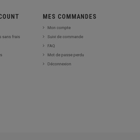
SCOUNT
MES COMMANDES
Mon compte
s sans frais
Suivi de commande
FAQ
es
Mot de passe perdu
Déconnexion