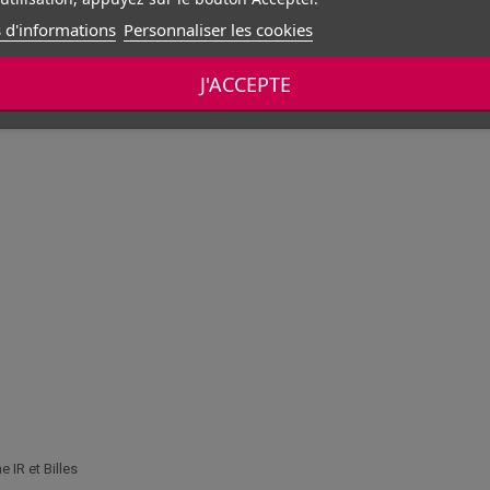
 d'informations
Personnaliser les cookies
J'ACCEPTE
IR et Billes