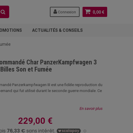
Connexion
0,00 €
OMOTIONS
ACTUALITÉS & CONSEILS
 Fumée
commandé Char PanzerKampfwagen 3
 Billes Son et Fumée
andé Panzerkampfwagen III est une fidèle reproduction du
emand qui fut utilisé durant le seconde guerre mondiale. Ce
En savoir plus
229,00 €