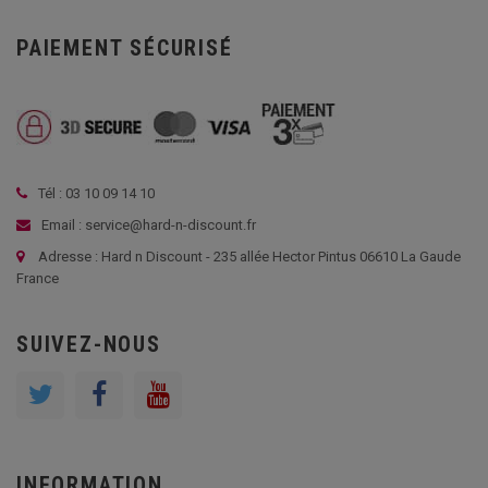
PAIEMENT SÉCURISÉ
Tél : 03 10 09 14 10
Email : service@hard-n-discount.fr
Adresse : Hard n Discount - 235 allée Hector Pintus 06610 La Gaude
France
SUIVEZ-NOUS
INFORMATION