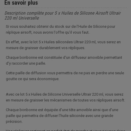
En savoir plus
Description complète pour 5 x Huiles de Silicone Airsoft Ultrair
220 ml Universelle
Si vous souhaitez obtenir du stock sur de l'Huile de Silicone pour
réplique airsoft, nous avons l'offre qu'il vous faut.
En effet, avec le lot 5 x Huiles siliconées Ultrair 220 ml, vous serez en
mesure de graisser durablement vos répliques.
Chaque bonbonne est constituée d'un diffuseur amovible permettant
d'y raccorder une paille.
Cette paille de diffusion vous permettra de ne pas en perdre une seule
goutte ce qui sera économique.
Avec ce lot 5 x Huiles de Silicone Universelle Ultrair 220 ml, vous serez
en mesure de graisser les mécanismes de toutes vos répliques airsoft.
Chaque bonbonne est équipée d'une tête amovible ainsi que d'une
paille qui permettra de diffuser l'huile siliconée avec une grande
précision.