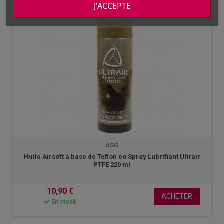
J'ACCEPTE
ASG
Huile Airsoft à base de Teflon en Spray Lubrifiant Ultrair
PTFE 220 ml
10,90 €
ACHETER
En stock