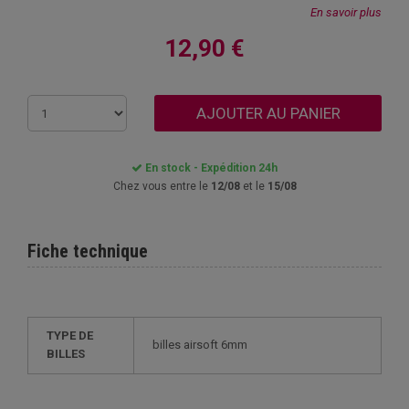
En savoir plus
12,90 €
AJOUTER AU PANIER
En stock - Expédition 24h
Chez vous entre le
12/08
et le
15/08
Fiche technique
TYPE DE
billes airsoft 6mm
BILLES