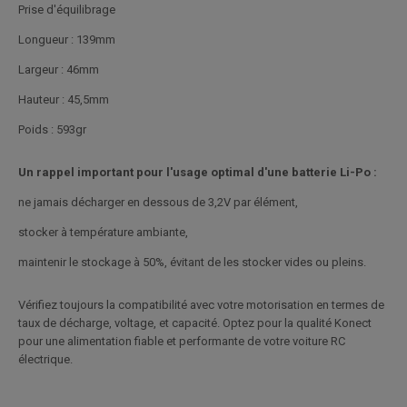
Prise d'équilibrage
Longueur : 139mm
Largeur : 46mm
Hauteur : 45,5mm
Poids : 593gr
Un rappel important pour l'usage optimal d'une batterie Li-Po :
ne jamais décharger en dessous de 3,2V par élément,
stocker à température ambiante,
maintenir le stockage à 50%, évitant de les stocker vides ou pleins.
Vérifiez toujours la compatibilité avec votre motorisation en termes de
taux de décharge, voltage, et capacité. Optez pour la qualité Konect
pour une alimentation fiable et performante de votre voiture RC
électrique.