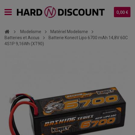
0,00 €
Modelisme
Matériel Modelisme
Batteries et Accus
Batterie Konect Lipo 6700 mAh 14,8V 60C
4S1P 9,16Wh (XT90)