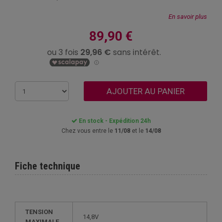
En savoir plus
89,90 €
AJOUTER AU PANIER
En stock - Expédition 24h
Chez vous entre le
11/08
et le
14/08
Fiche technique
TENSION
14,8V
MAXIMALE