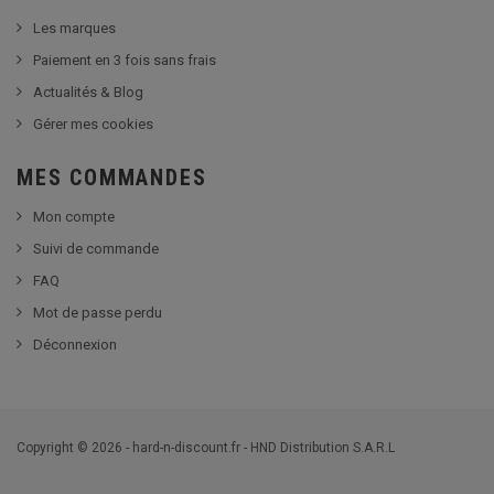
Les marques
Paiement en 3 fois sans frais
Actualités & Blog
Gérer mes cookies
MES COMMANDES
Mon compte
Suivi de commande
FAQ
Mot de passe perdu
Déconnexion
Copyright © 2026 - hard-n-discount.fr - HND Distribution S.A.R.L