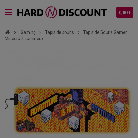
0,00 €
Gaming
Tapis de souris
Tapis de Souris Gamer
Minecraft Lumineux