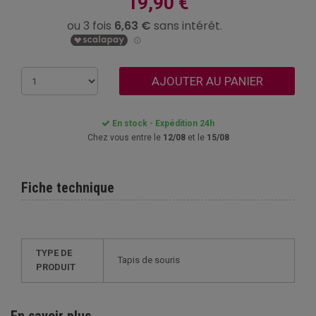
19,90 €
AJOUTER AU PANIER
En stock - Expédition 24h
Chez vous entre le
12/08
et le
15/08
Fiche technique
TYPE DE
Tapis de souris
PRODUIT