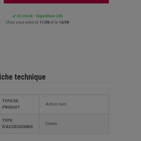
En stock - Expédition 24h
Chez vous entre le
11/08
et le
14/08
iche technique
TYPE DE
Action cam
PRODUIT
TYPE
Divers
D'ACCESSOIRES