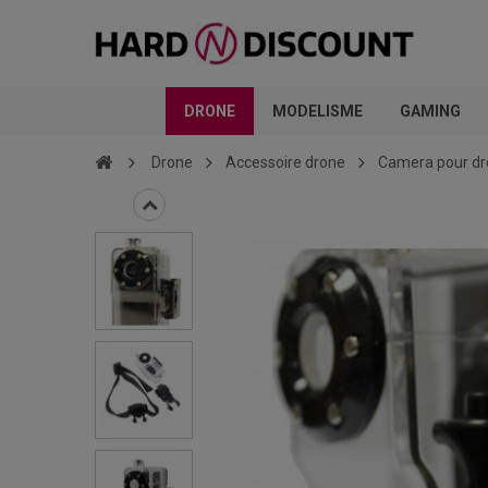
DRONE
MODELISME
GAMING
Drone
Accessoire drone
Camera pour d