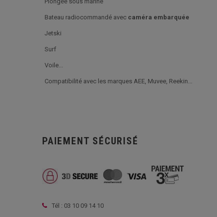
Plongée sous marine
Bateau radiocommandé avec
caméra embarquée
Jetski
Surf
Voile...
Compatibilité avec les marques AEE, Muvee, Reekin...
PAIEMENT SÉCURISÉ
Tél : 03 10 09 14 10