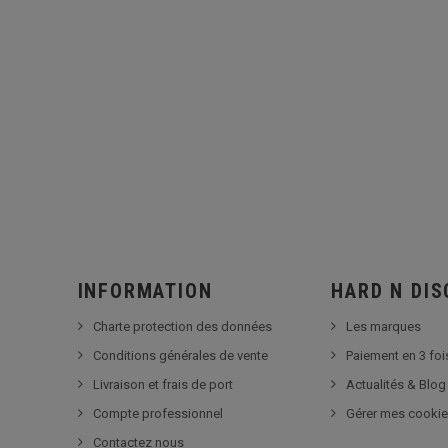
INFORMATION
HARD N DI
Charte protection des données
Les marques
Conditions générales de vente
Paiement en 3 foi
Livraison et frais de port
Actualités & Blog
Compte professionnel
Gérer mes cooki
Contactez nous