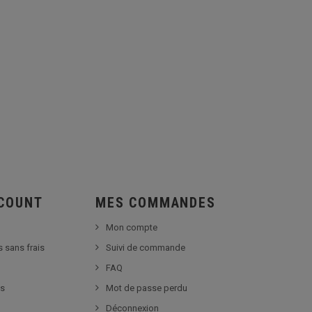
SCOUNT
MES COMMANDES
Mon compte
s sans frais
Suivi de commande
FAQ
es
Mot de passe perdu
Déconnexion