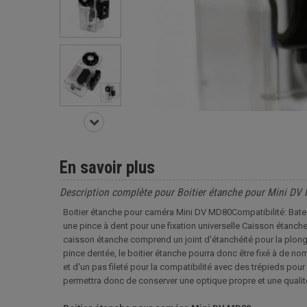
En savoir plus
Description complète pour Boitier étanche pour Mini DV
Boitier étanche pour caméra Mini DV MD80Compatibilité: Bat
une pince à dent pour une fixation universelle Caisson étan
caisson étanche comprend un joint d'étanchéité pour la plongé
pince dentée, le boitier étanche pourra donc être fixé à de 
et d'un pas fileté pour la compatibilité avec des trépieds pou
permettra donc de conserver une optique propre et une qual