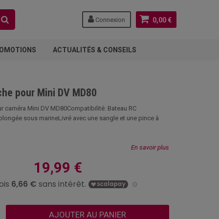
Connexion
0,00 €
OMOTIONS
ACTUALITÉS & CONSEILS
nche pour Mini DV MD80
our caméra Mini DV MD80Compatibilité: Bateau RC
longée sous marineLivré avec une sangle et une pince à
En savoir plus
19,99 €
AJOUTER AU PANIER