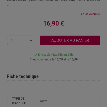
...
En savoir plus
16,90 €
AJOUTER AU PANIER
En stock - Expédition 24h
Chez vous entre le
12/08
et le
15/08
Fiche technique
TYPE DE
Autre
PRODUIT