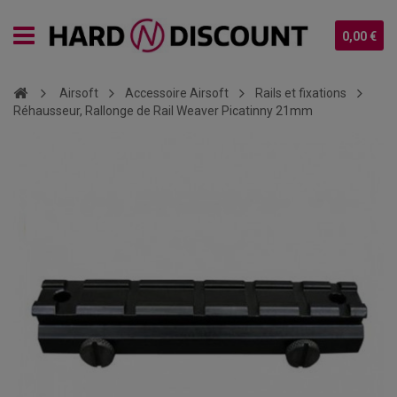
0,00 €
Airsoft
Accessoire Airsoft
Rails et fixations
Réhausseur, Rallonge de Rail Weaver Picatinny 21mm