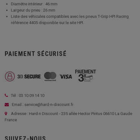
Diamètre intérieur : 46 mm
Largeur du pneu : 26 mm
Liste des véhicules compatibles avec les pneus T-Grip HPI Racing
référence 4405 disponible sur le site HPI.
PAIEMENT SÉCURISÉ
Tél : 03 10 09 14 10
Email : service@hard-n-discount.fr
Adresse : Hard n Discount - 235 allée Hector Pintus 06610 La Gaude
France
SUIVEZ-NOUS