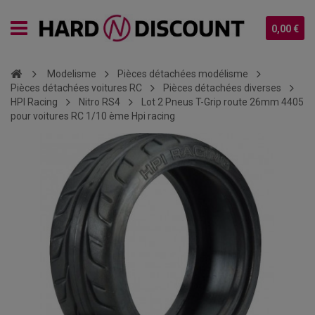
0,00 €
Modelisme
Pièces détachées modélisme
Pièces détachées voitures RC
Pièces détachées diverses
HPI Racing
Nitro RS4
Lot 2 Pneus T-Grip route 26mm 4405
pour voitures RC 1/10 ème Hpi racing