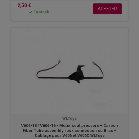
2,50 €
ACHETER
En stock
WLToys
V606-18 / V606-16 - Motor seat pressers + Carbon
Fiber Tube assembly rack connection ou Bras +
Cablage pour V606 et V606C WLToys