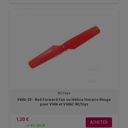
WLToys
V606-25 - Red Forward Fan ou Hélice Horaire Rouge
pour V606 et V606C WLToys
1,20 €
ACHETER
En stock