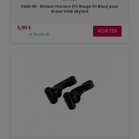
V636-05 - Moteur Horaire (Fil Rouge Fil Bleu) pour
drone V636 Skylark
5,90 €
ACHETER
En stock