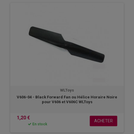
WLToys
V606-04 - Black Forward Fan ou Hélice Horaire Noire
pour V606 et V606C WLToys
1,20 €
ACHETER
En stock