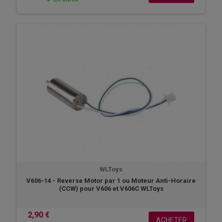
WLToys
V606-14 - Reverse Motor par 1 ou Moteur Anti-Horaire
(CCW) pour V606 et V606C WLToys
2,90 €
ACHETER