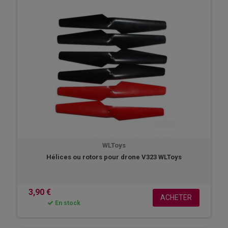
WLToys
Hélices ou rotors pour drone V323 WLToys
3,90 €
ACHETER
En stock