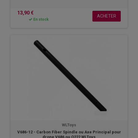
13,90 €
ACHETER
En stock
WLToys
V686-12 - Carbon Fiber Spindle ou Axe Principal pour
drone V686 ou Q222 WLToys