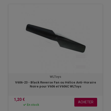
WLToys
V606-23 - Black Reverse Fan ou Hélice Anti-Horaire
Noire pour V606 et V606C WLToys
1,20 €
ACHETER
En stock