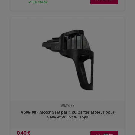
En stock
WLToys
V606-08 - Motor Seat par 1 ou Carter Moteur pour
V606 et V606C WLToys
0,40 €