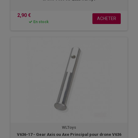
2,90 €
ACHETER
En stock
WLToys
V636-17 - Gear Axis ou Axe Principal pour drone V636