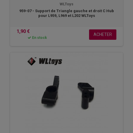
WLToys
959-07 - Support de Triangle gauche et droit C Hub
pour L959, L969 et L202 WLToys
1,90 €
ACHETER
En stock