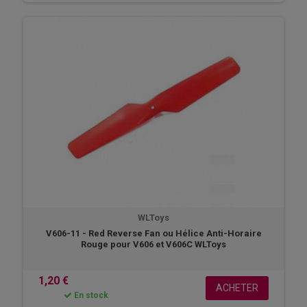
WLToys
V606-11 - Red Reverse Fan ou Hélice Anti-Horaire
Rouge pour V606 et V606C WLToys
1,20 €
ACHETER
En stock