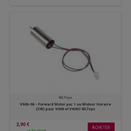
WLToys
V606-06 - Forward Motor par 1 ou Moteur Horaire
(CW) pour V606 et V606C WLToys
2,90 €
ACHETER
En stock